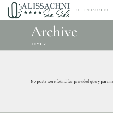
ΣΧΕΤΙΚΆ
ΤΟ ΞΕΝΟΔΟΧΕΙΟ
ΔΡΑΣΤΗΡΙΌΤΗΤΕΣ
Archive
ΕΓΚΑΤΑΣΤΆΣΕΙΣ
ΣΧΕΤΙΚΆ
ΒΙΩΣΙΜΌΤΗΤΑ
ΔΡΑΣΤΗΡΙΌΤΗΤΕΣ
HOME
ΕΓΚΑΤΑΣΤΆΣΕΙΣ
ΒΙΩΣΙΜΌΤΗΤΑ
No posts were found for provided query parame